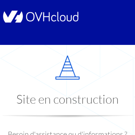
Site en construction
Besoin d'assistance ou d'informations ?